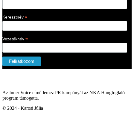
*
Keresztnév
*
Vezetéknév
Az Inner Voice című lemez PR kampányát az NKA Hangfoglaló
program támogatta.
© 2024 - Karosi Júlia