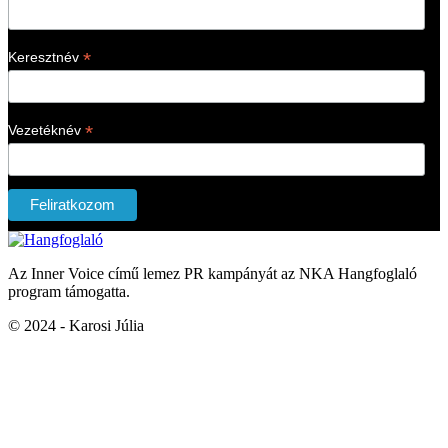
*
Keresztnév
*
Vezetéknév
Az Inner Voice című lemez PR kampányát az NKA Hangfoglaló
program támogatta.
© 2024 - Karosi Júlia