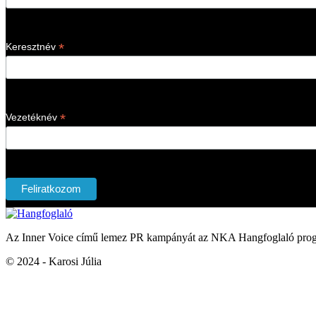
*
Keresztnév
*
Vezetéknév
Az Inner Voice című lemez PR kampányát az NKA Hangfoglaló prog
© 2024 - Karosi Júlia