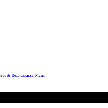
abouts Records
Xjazz! Music