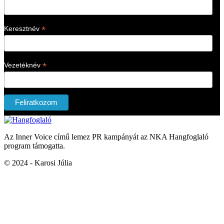
*
Keresztnév
*
Vezetéknév
Az Inner Voice című lemez PR kampányát az NKA Hangfoglaló
program támogatta.
© 2024 - Karosi Júlia