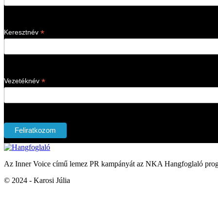
*
Keresztnév
*
Vezetéknév
Az Inner Voice című lemez PR kampányát az NKA Hangfoglaló prog
© 2024 - Karosi Júlia